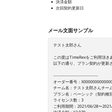
決済金額
次回契約更新日
メール文面サンプル
テスト太郎さん
この度はTimeRexをご利用頂
以下の通り、プラン契約が更新
------------------------------
オーダー番号：X0000000000000
チーム名：テスト太郎さんチー
プラン名：ベーシック（契約種
ライセンス数：3
ご利用期間：2021/06/28〜2021/