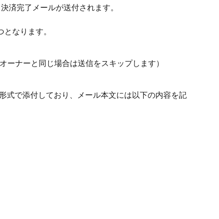
際、決済完了メールが送付されます。
つとなります。
オーナーと同じ場合は送信をスキップします）
F形式で添付しており、メール本文には以下の内容を記