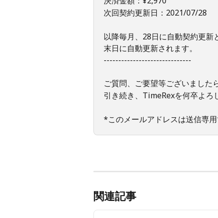
決済金額：¥2,970
次回契約更新日：2021/07/28
以降毎月、28日に自動契約更新
末日に自動更新されます。
------------------------------
ご質問、ご要望等ございました
引き続き、TimeRexを何卒よ
*このメールアドレスは送信専
関連記事