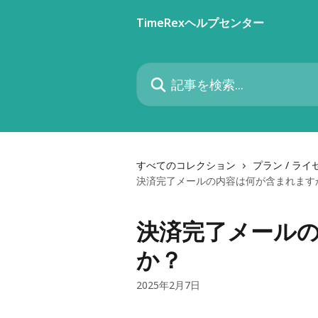
メインコンテンツにスキップ
TimeRexヘルプセンター
記事を検索...
すべてのコレクション
プラン / ライ
決済完了メールの内容は何が含まれます
決済完了メール
か？
2025年2月7日