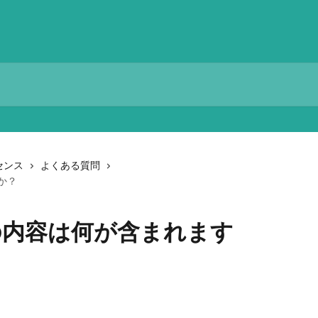
センス
よくある質問
か？
の内容は何が含まれます