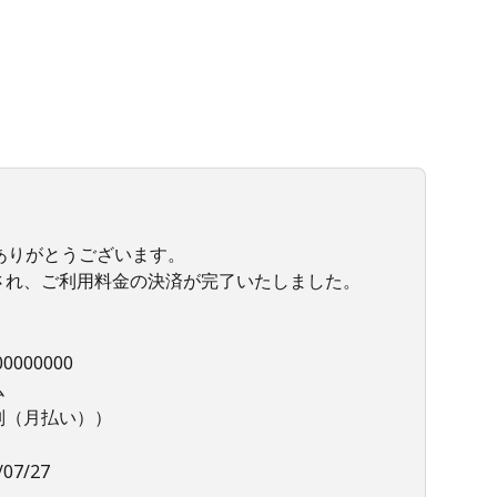
きありがとうございます。
され、ご利用料金の決済が完了いたしました。
0000000
ム
別（月払い））
07/27