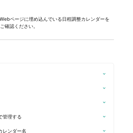
、Webページに埋め込んでいる日程調整カレンダーを
ご確認ください。
で管理する
カレンダー名