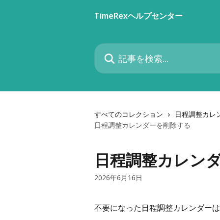
メインコンテンツにスキップ
TimeRexヘルプセンター
記事を検索...
すべてのコレクション
日程調整カレ
日程調整カレンダーを削除する
日程調整カレン
2026年6月16日
不要になった日程調整カレンダーは